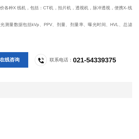
价各种X 线机，包括：CT机，拍片机，透视机，脉冲透视，便携X-线
光测量数据包括kVp、PPV、剂量、剂量率、曝光时间、HVL、总滤
供免费数据储存及分析软件，可定制用户报告。
021-54339375
在线咨询
联系电话：