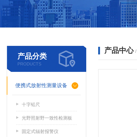
产品中心
产品分类
PRODUCTS
便携式放射性测量设备
十字铅尺
光野照射野一致性检测板
固定式辐射报警仪