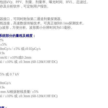
包括
kVp
、
PPV
、剂量、剂量率、曝光时间、
HVL
、总滤过。
存及分析软件，可定制用户报告。
器接口，可同时附加第二通道剂量探测器。
线连接，高速数据传输技术。可真正做到
0.1ms
探测技术。
Vp
波形，方便分析。波形图小分辨时间为
0.1
毫秒。
系统部分的量程及精度：
2%
/
±
5%
20mGy/s /
±
5%
或±
0.02µGy/s
.9s
mmAl /
±
10%
或
0.2mm
Al /
±
10%
或 ±
0.3mm (60-120kV.HF/DC)
.5%
或
0.7 kV
00mGy/s
.9s
2 mm Al
根据射线质量
/
±
5%
Al /
±
10%
或 ±
0.3mm (60-120kV.HF/DC)