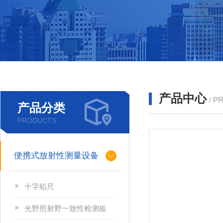
产品中心
/ P
产品分类
PRODUCTS
便携式放射性测量设备
十字铅尺
光野照射野一致性检测板