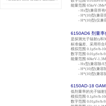
数字范围
0.01mSv/h-9
能量范围
65keV-3Me
- Hx
型
(
兼容所有
- H*(10)
型
(
兼容
- H*(10)
型
(
仅兼
6150AD6
剂量率
是探测光子辐射
(
γ和
标准偏差、采用符合
模拟范围
0.1µSv/h-1
数字范围
0.01µSv/h-9
能量范围
60keV-1.3
- Hx
型
(
兼容除
/E
- H*(10)
型
(
兼容
- H*(10)
型
(
兼容
6150AD-18 GA
低剂量率的光子辐射
模拟范围
0.1µSv/h-1
数字范围
0.01µSv/h-9