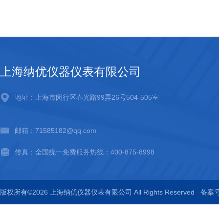
上海纳优仪器仪表有限公司
地址：上海市闵行区春光路99弄26号504-505室
邮箱：71585182@qq.com
传真：全国统一免费服务热线：400-875-8998
版权所有©2026 上海纳优仪器仪表有限公司 All Rights Reserved
备案号