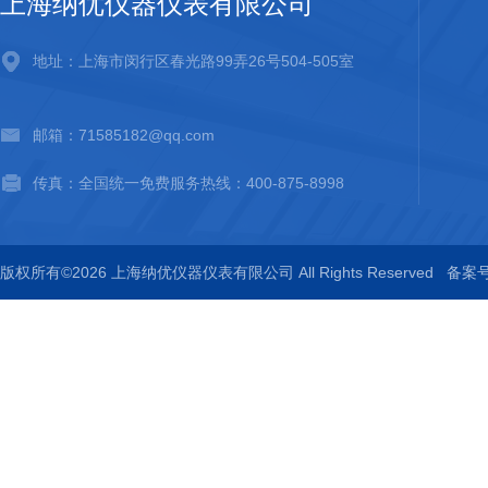
上海纳优仪器仪表有限公司
地址：上海市闵行区春光路99弄26号504-505室
邮箱：71585182@qq.com
传真：全国统一免费服务热线：400-875-8998
版权所有©2026 上海纳优仪器仪表有限公司 All Rights Reserved
备案号