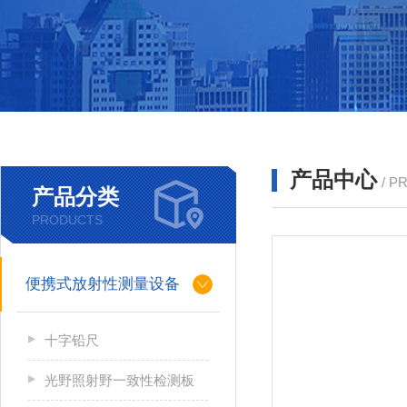
产品中心
/ P
产品分类
PRODUCTS
便携式放射性测量设备
十字铅尺
光野照射野一致性检测板