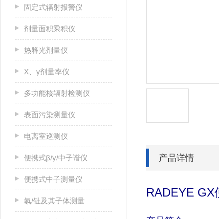
固定式辐射报警仪
剂量面积乘积仪
热释光剂量仪
X、γ剂量率仪
多功能核辐射检测仪
表面污染测量仪
电离室巡测仪
产品详情
便携式β/γ/中子谱仪
便携式中子测量仪
RADEYE GX
氡/钍及其子体测量