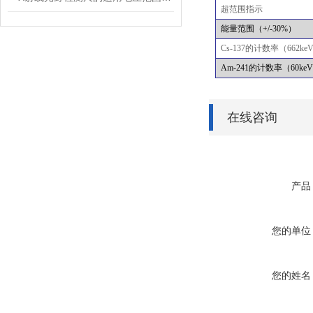
超范围指示
能量范围（
+/-30%
）
Cs-137
的计数率（
662ke
Am-241
的计数率（
60ke
在线咨询
产品
您的单位
您的姓名