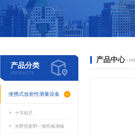
产品中心
/ P
产品分类
PRODUCTS
便携式放射性测量设备
十字铅尺
光野照射野一致性检测板