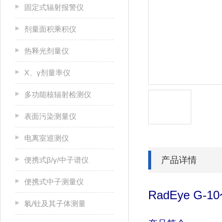
固定式辐射报警仪
剂量面积乘积仪
热释光剂量仪
X、γ剂量率仪
多功能核辐射检测仪
表面污染测量仪
电离室巡测仪
产品详情
便携式β/γ/中子谱仪
便携式中子测量仪
RadEye G-10
氡/钍及其子体测量