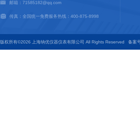
邮箱：71585182@qq.com
传真：全国统一免费服务热线：400-875-8998
版权所有©2026 上海纳优仪器仪表有限公司 All Rights Reserved
备案号