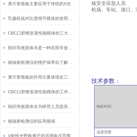
核安全应急人员
屏片密着板主要应用于传统的X光摄影系统中
机场、车站、港口、
乳腺机低对比度细节模体的使用注意事项
CBC口腔锥形束性能模体的三大优点
组织等效固体水是一种在医学放射治疗等领域中常用的物质
核辐射检测仪的维护保养你了解多少？
屏片密着板的作用主要体现在三个方面
技术参数：
CBC口腔锥形束性能模体的工作原理可从以下两方面解析
组织等效固体水为研究人员提供了可控的实验环境
响应时间
核辐射检测仪的应用领域
温度范围
X射线光野检测尺的适用电压范围是选择时的重要因素