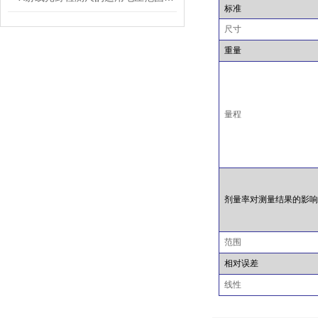
标准
尺寸
重量
量程
剂量率对测量结果的影
范围
相对误差
线性