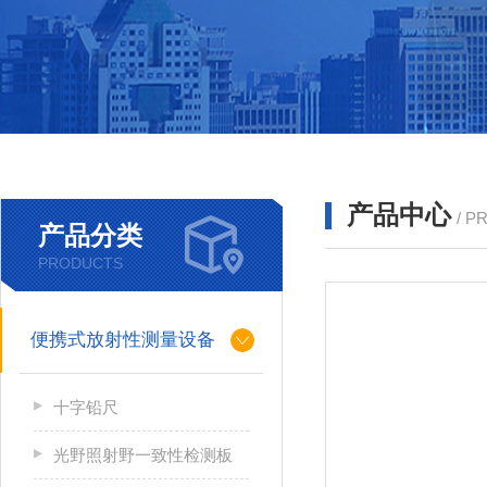
产品中心
/ P
产品分类
PRODUCTS
便携式放射性测量设备
十字铅尺
光野照射野一致性检测板