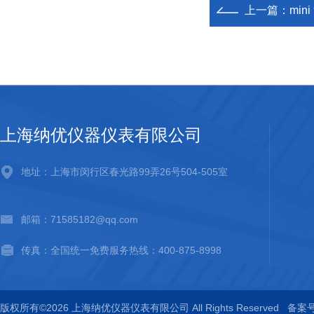
上一篇：
min
上海纳优仪器仪表有限公司
地址：上海市闵行区春光路99弄26号504-505室
邮箱：71585182@qq.com
传真：全国统一免费服务热线：400-875-8998
版权所有©2026 上海纳优仪器仪表有限公司 All Rights Reserved
备案号