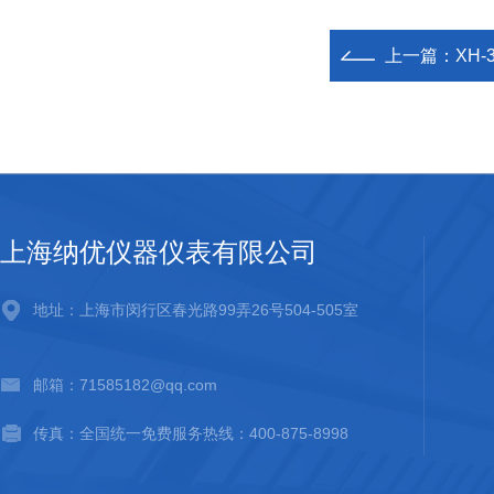
上一篇：
XH
上海纳优仪器仪表有限公司
地址：上海市闵行区春光路99弄26号504-505室
邮箱：71585182@qq.com
传真：全国统一免费服务热线：400-875-8998