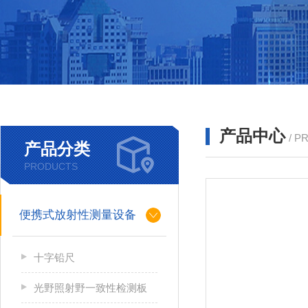
产品中心
/ P
产品分类
PRODUCTS
便携式放射性测量设备
十字铅尺
光野照射野一致性检测板