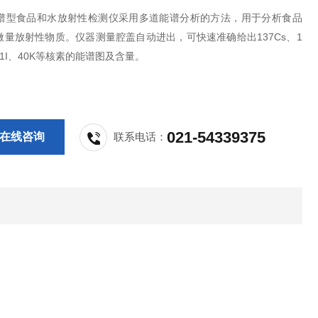
1能谱型食品和水放射性检测仪采用多道能谱分析的方法，用于分析食品
微量放射性物质。仪器测量腔盖自动进出，可快速准确给出137Cs、1
131I、40K等核素的能谱图及含量。
021-54339375
在线咨询
联系电话：