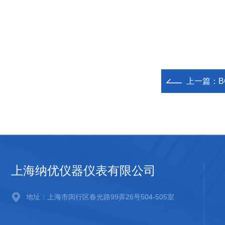
上一篇：
上海纳优仪器仪表有限公司
地址：上海市闵行区春光路99弄26号504-505室