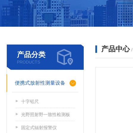
产品中心
产品分类
PRODUCTS
便携式放射性测量设备
十字铅尺
光野照射野一致性检测板
固定式辐射报警仪