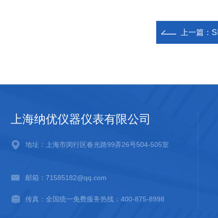
上一篇：
S
上海纳优仪器仪表有限公司
地址：上海市闵行区春光路99弄26号504-505室
邮箱：71585182@qq.com
传真：全国统一免费服务热线：400-875-8998