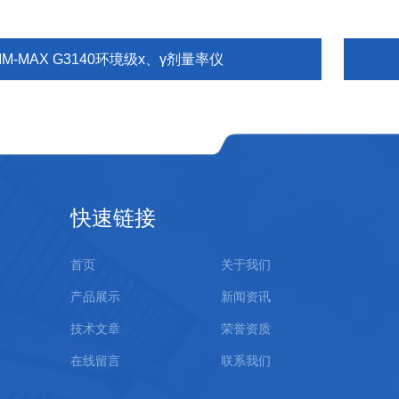
IM-MAX G3140环境级x、γ剂量率仪
快速链接
首页
关于我们
产品展示
新闻资讯
技术文章
荣誉资质
在线留言
联系我们