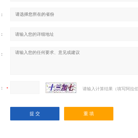
：
：
：
：
请输入计算结果（填写阿拉伯