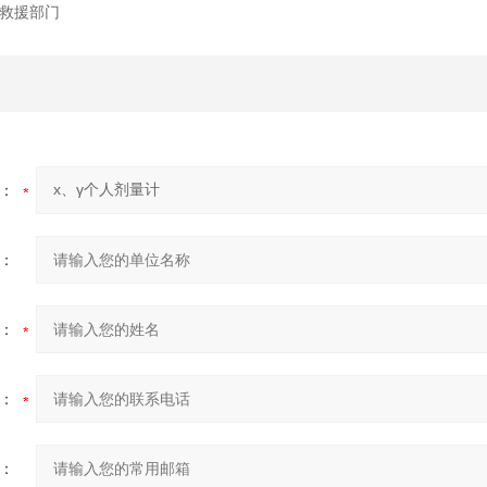
救援部门
：
：
：
：
：