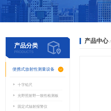
产品中心
产品分类
PRODUCTS
便携式放射性测量设备
十字铅尺
光野照射野一致性检测板
固定式辐射报警仪