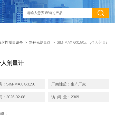
放射性测量设备
>
热释光剂量仪
>
SIM-MAX G3150x、γ个人剂量计
个人剂量计
：SIM-MAX G3150
厂商性质：生产厂家
2026-02-08
访 问 量：2369
描述：