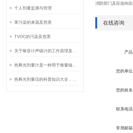
消防部门及应急响应
个人剂量监测与管理
苯污染的来源及危害
在线咨询
TVOC的污染及危害
关于噪音计声级计的工作原理及使用注意事项
产品
热释光剂量计是一种用于衡量辐射剂量的仪器
您的单位
热释光剂量仪的科普知识大全，你真不一定都懂
您的姓名
联系电话
常用邮箱