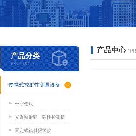
产品中心
/ P
产品分类
PRODUCTS
便携式放射性测量设备
十字铅尺
光野照射野一致性检测板
固定式辐射报警仪