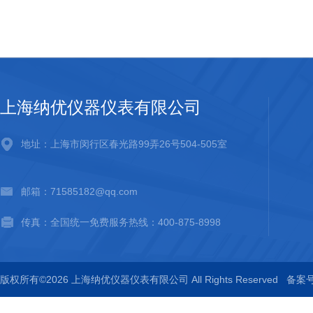
上海纳优仪器仪表有限公司
地址：上海市闵行区春光路99弄26号504-505室
邮箱：71585182@qq.com
传真：全国统一免费服务热线：400-875-8998
版权所有©2026 上海纳优仪器仪表有限公司 All Rights Reserved
备案号