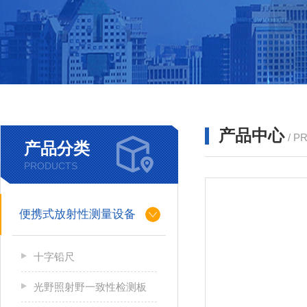
产品中心
/ P
产品分类
PRODUCTS
便携式放射性测量设备
十字铅尺
光野照射野一致性检测板