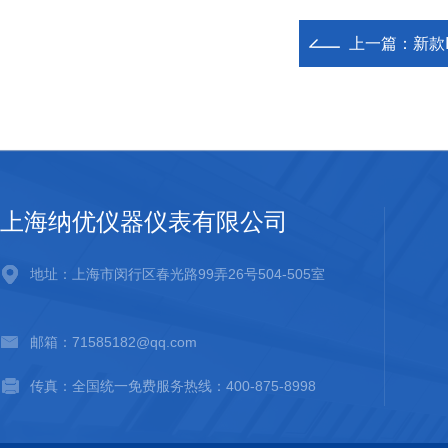
上一篇：
新款I
上海纳优仪器仪表有限公司
地址：上海市闵行区春光路99弄26号504-505室
邮箱：71585182@qq.com
传真：全国统一免费服务热线：400-875-8998