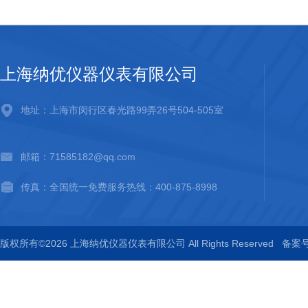
上海纳优仪器仪表有限公司
地址：上海市闵行区春光路99弄26号504-505室
邮箱：71585182@qq.com
传真：全国统一免费服务热线：400-875-8998
版权所有©2026 上海纳优仪器仪表有限公司 All Rights Reserved
备案号