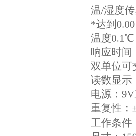
温
/
湿度传
*达到
0.0
温度
0.1
℃
响应时间
双单位可
读数显示
电源：
9V
重复性：
工作条件