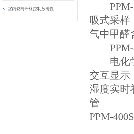
PPM-
室内瓷砖严格控制放射性
吸式采样
气中甲醛
PPM-
电化学
交互显示
湿度实时
管
PPM-400