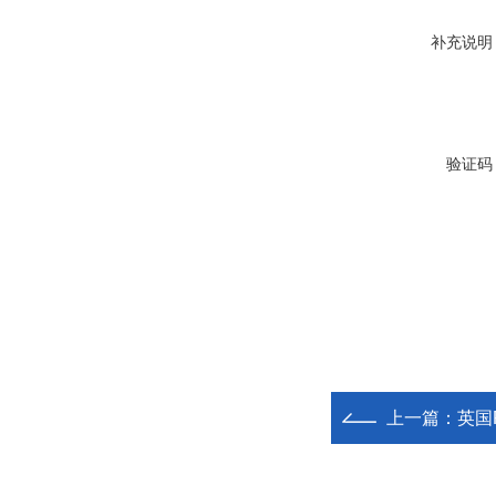
补充说明
验证码
上一篇：
英国