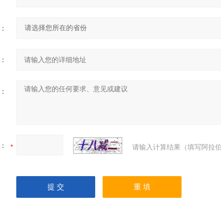
：
：
：
：
请输入计算结果（填写阿拉伯