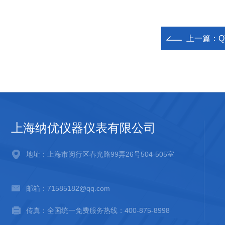
上一篇：
Q
上海纳优仪器仪表有限公司
地址：上海市闵行区春光路99弄26号504-505室
邮箱：71585182@qq.com
传真：全国统一免费服务热线：400-875-8998