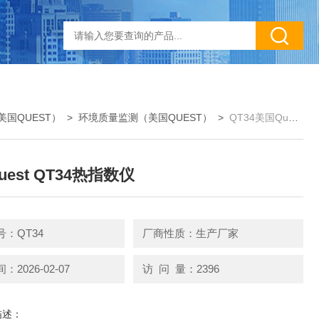
国QUEST）
>
环境质量监测（美国QUEST）
>
QT34美国Quest QT34热指数仪
est QT34热指数仪
：QT34
厂商性质：生产厂家
2026-02-07
访 问 量：2396
描述：