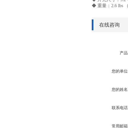
◆
重量：2.6 lbs （
在线咨询
产品
您的单位
您的姓名
联系电话
常用邮箱