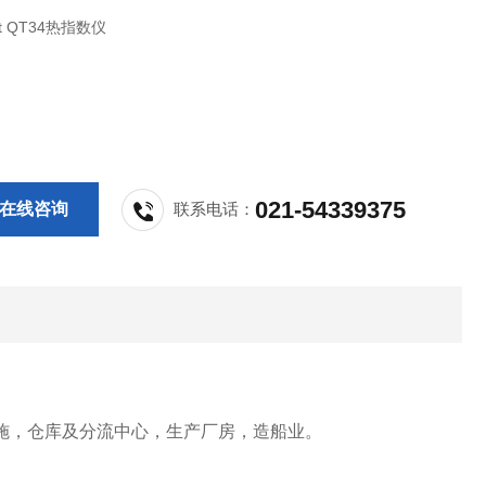
t QT34热指数仪
021-54339375
在线咨询
联系电话：
施，仓库及分流中心，生产厂房，造船业。