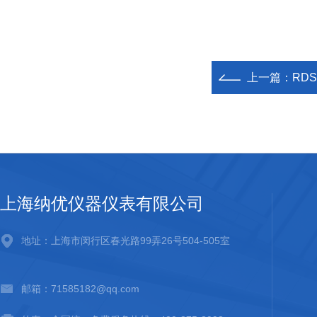
上一篇：
RD
上海纳优仪器仪表有限公司
地址：上海市闵行区春光路99弄26号504-505室
邮箱：71585182@qq.com