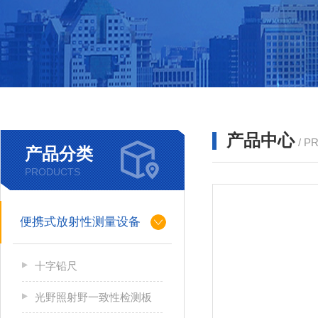
产品中心
/ P
产品分类
PRODUCTS
便携式放射性测量设备
十字铅尺
光野照射野一致性检测板