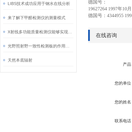
德国号：
LIBS技术成功应用于钢水在线分析
19627264 1997
年
10
月
德国号：
4344955 199
来了解下甲醛检测仪的测量模式
X射线多功能质量检测仪能够实现高精度的质量检测
在线咨询
光野照射野一致性检测板的作用是验证几何重合度
天然本底辐射
产品
您的单位
您的姓名
联系电话