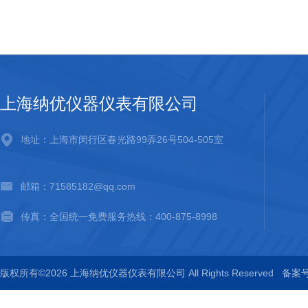
上海纳优仪器仪表有限公司
地址：上海市闵行区春光路99弄26号504-505室
邮箱：71585182@qq.com
传真：全国统一免费服务热线：400-875-8998
版权所有©2026 上海纳优仪器仪表有限公司 All Rights Reserved
备案号