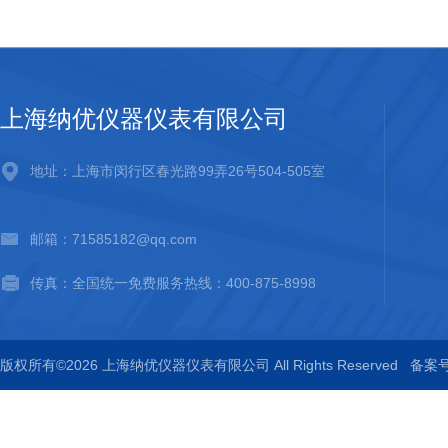
上海纳优仪器仪表有限公司
地址：上海市闵行区春光路99弄26号504-505室
邮箱：71585182@qq.com
传真：全国统一免费服务热线：400-875-8998
版权所有©2026 上海纳优仪器仪表有限公司 All Rights Reserved
备案号