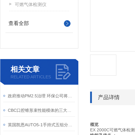
可燃气体检测仪
查看全部
相关文章
RELATED ARTICLES
政府推动PM2.5治理 环保公司将成长为百亿企业
产品详情
CBC口腔锥形束性能模体的三大优点
英国凯恩AUTO5-1手持式五组分汽车尾气分析仪
概览
EX
2000
C
可燃气体检测