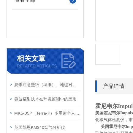
查看全部
相关文章
RELATED ARTICLES
夏季注意壁纸（墙纸）、地毯对室内空气质量的影响
产品详情
微波辐射技术在环境监测中的应用
霍尼韦尔
Impul
MKS-05P（Terra-P）多用途个人辐射剂量报警仪
美国霍尼韦尔
Impuls
化碳
气体检测仪，
美国霍尼韦尔
Imp
英国凯恩KM940烟气分析仪