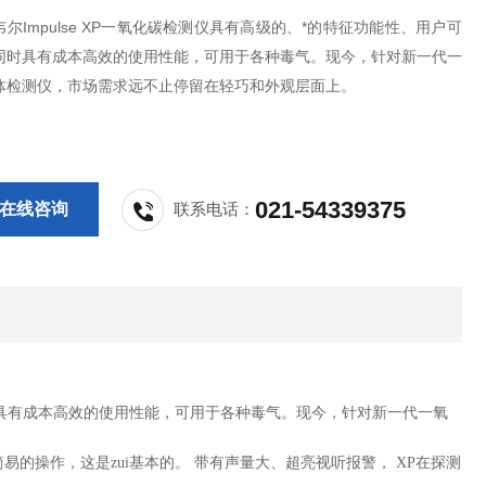
尔Impulse XP一氧化碳检测仪具有高级的、*的特征功能性、用户可
同时具有成本高效的使用性能，可用于各种毒气。现今，针对新一代一
体检测仪，市场需求远不止停留在轻巧和外观层面上。
021-54339375
在线咨询
联系电话：
具有成本高效的使用性能，可用于各种毒气。现今，针对新一代
一氧
易的操作，这是zui基本的。 带有声量大、超亮视听报警，
XP
在探测