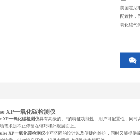
美国霍尼韦
配置性，
氧化碳气
se XP
一氧化碳检测仪
e XP
一氧化碳
检测仪
具有高级的、*的特征功能性、用户可配置性，同时
市场需求远不止停留在轻巧和外观层面上。
ulse XP
一氧化碳
检测仪
小巧坚固的设计以及便捷的维护，同时又能提供简