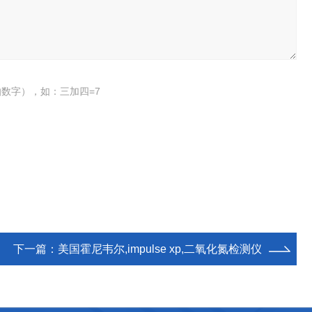
数字），如：三加四=7
下一篇：
美国霍尼韦尔,impulse xp,二氧化氮检测仪