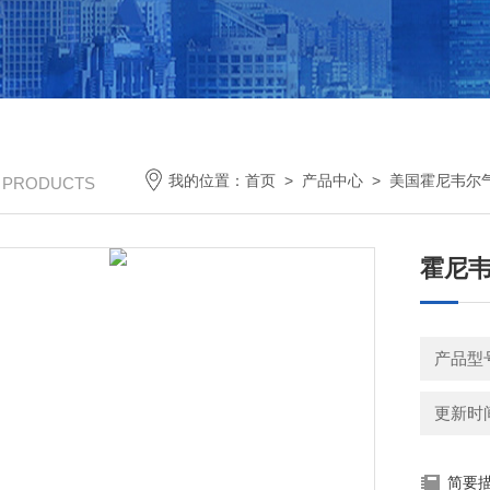
我的位置：
首页
>
产品中心
>
美国霍尼韦尔
/ PRODUCTS
霍尼韦尔
产品型
更新时间：
简要