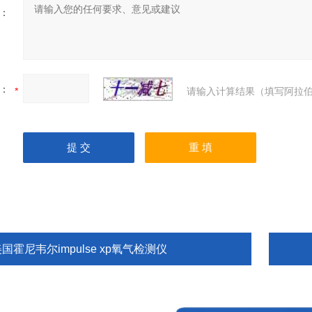
：
：
请输入计算结果（填写阿拉伯
国霍尼韦尔impulse xp氧气检测仪