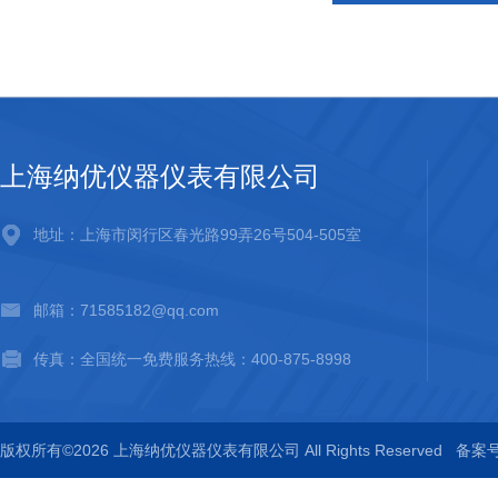
上海纳优仪器仪表有限公司
地址：上海市闵行区春光路99弄26号504-505室
邮箱：71585182@qq.com
传真：全国统一免费服务热线：400-875-8998
版权所有©2026 上海纳优仪器仪表有限公司 All Rights Reserved
备案号