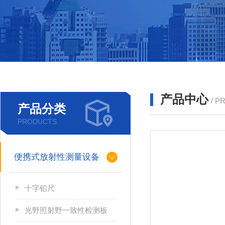
产品中心
/ P
产品分类
PRODUCTS
便携式放射性测量设备
十字铅尺
光野照射野一致性检测板