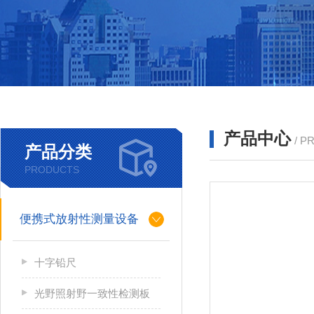
产品中心
/ P
产品分类
PRODUCTS
便携式放射性测量设备
十字铅尺
光野照射野一致性检测板