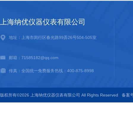
上海纳优仪器仪表有限公司
地址：上海市闵行区春光路99弄26号504-505室
邮箱：71585182@qq.com
传真：全国统一免费服务热线：400-875-8998
版权所有©2026 上海纳优仪器仪表有限公司 All Rights Reserved
备案号