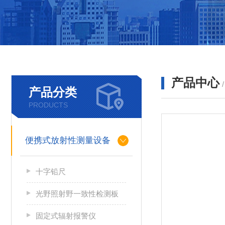
产品中心
产品分类
PRODUCTS
便携式放射性测量设备
十字铅尺
光野照射野一致性检测板
固定式辐射报警仪