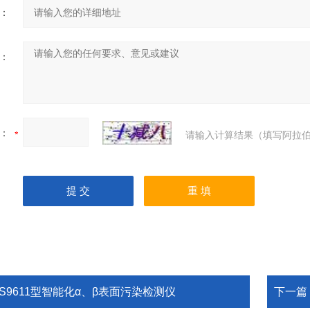
：
：
：
请输入计算结果（填写阿拉伯
BS9611型智能化α、β表面污染检测仪
下一篇