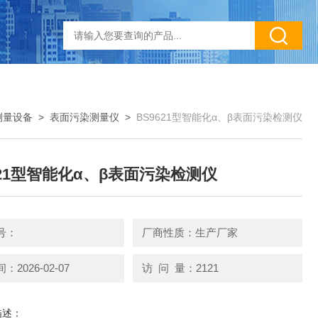
测量设备
>
表面污染测量仪
>
BS9621型智能化α、β表面污染检测仪
621型智能化α、β表面污染检测仪
号：
厂商性质：生产厂家
2026-02-07
访 问 量：2121
描述：