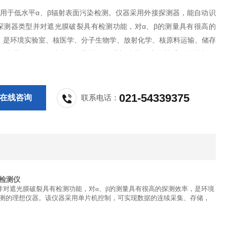
1适用于低水平α、β辐射表面污染检测。仪器采用外接探测器，能自动识
探测器类型并对遮光膜破裂具有检测功能，对α、β的测量具有很高的
，是环境实验室、核医学、分子生物学、放射化学、核原料运输、储存
领域进行α、β辐射表面污染检测的理想仪器。该仪器采用单片机控
现数据的连续采集、存储，并可随时查询。
021-54339375
在线咨询
联系电话：
检测仪
并对遮光膜破裂具有检测功能，对α、β的测量具有很高的探测效率，是环境
检测的理想仪器。该仪器采用单片机控制，可实现数据的连续采集、存储，