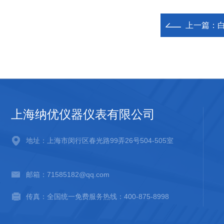
上一篇：
白
上海纳优仪器仪表有限公司
地址：上海市闵行区春光路99弄26号504-505室
邮箱：71585182@qq.com
传真：全国统一免费服务热线：400-875-8998