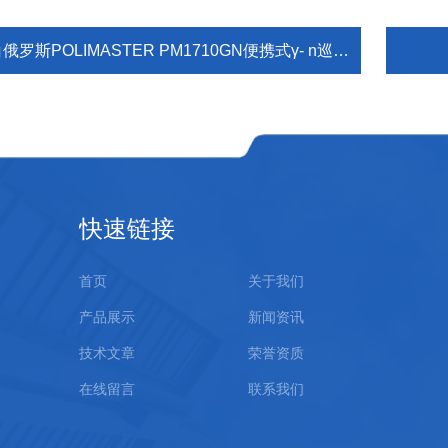
俄罗斯POLIMASTER PM1710GN便携式γ- n巡检仪
快速链接
首页
关于我们
产品展示
新闻资讯
技术文章
荣誉资质
在线留言
联系我们