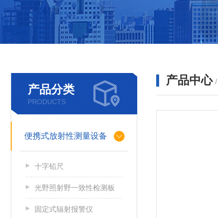
产品中心
产品分类
PRODUCTS
便携式放射性测量设备
十字铅尺
光野照射野一致性检测板
固定式辐射报警仪