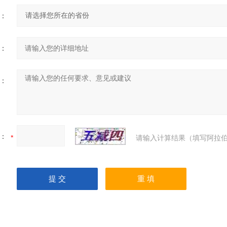
：
：
：
：
请输入计算结果（填写阿拉伯