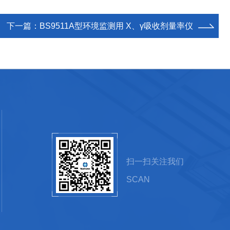
下一篇：
BS9511A型环境监测用 X、γ吸收剂量率仪
扫一扫关注我们
SCAN